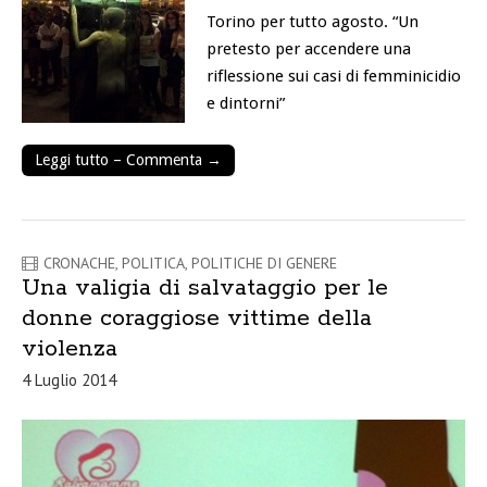
Torino per tutto agosto. “Un
pretesto per accendere una
riflessione sui casi di femminicidio
e dintorni”
Leggi tutto – Commenta →
CRONACHE
,
POLITICA
,
POLITICHE DI GENERE
Una valigia di salvataggio per le
donne coraggiose vittime della
violenza
4 Luglio 2014