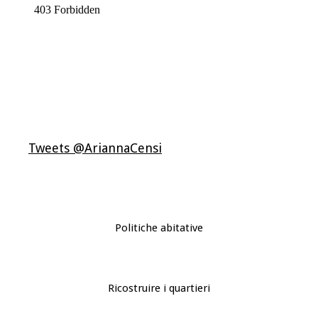
Tweets @AriannaCensi
Politiche abitative
Ricostruire i quartieri