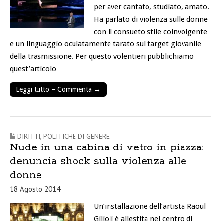
per aver cantato, studiato, amato.
Ha parlato di violenza sulle donne
con il consueto stile coinvolgente
e un linguaggio oculatamente tarato sul target giovanile
della trasmissione. Per questo volentieri pubblichiamo
quest’articolo
Leggi tutto – Commenta →
DIRITTI
,
POLITICHE DI GENERE
Nude in una cabina di vetro in piazza:
denuncia shock sulla violenza alle
donne
18 Agosto 2014
Un’installazione dell’artista Raoul
Gilioli è allestita nel centro di