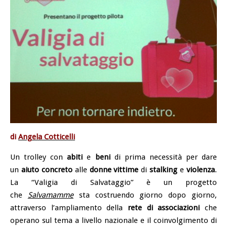
di
Angela Cotticelli
Un trolley con
abiti
e
beni
di prima necessità per dare
un
aiuto concreto
alle
donne vittime
di
stalking
e
violenza
.
La “Valigia di Salvataggio” è un progetto
che
Salvamamme
sta costruendo giorno dopo giorno,
attraverso l’ampliamento della
rete di associazioni
che
operano sul tema a livello nazionale e il coinvolgimento di