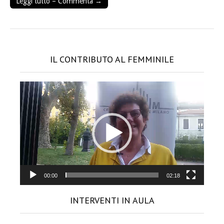
Leggi tutto – Commenta →
IL CONTRIBUTO AL FEMMINILE
Video
Player
00:00
02:18
INTERVENTI IN AULA