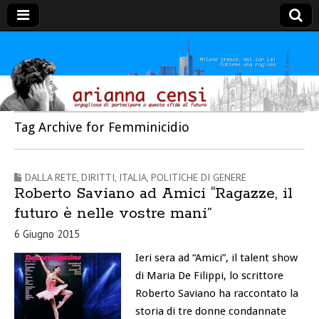
Arianna Censi
Tag Archive for Femminicidio
DALLA RETE
,
DIRITTI
,
ITALIA
,
POLITICHE DI GENERE
Roberto Saviano ad Amici “Ragazze, il
futuro è nelle vostre mani”
6 Giugno 2015
Ieri sera ad “Amici”, il talent show
di Maria De Filippi, lo scrittore
Roberto Saviano ha raccontato la
storia di tre donne condannate