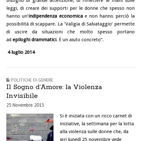
bisogno di grande attenzione, di rimettere le mani sulle
leggi, di creare dei supporti per le donne che spesso non
hanno un’
indipendenza economica
e non hanno perciò la
possibilità di scappare. La ‘Valigia di Salvataggio’ permette
di uscire da situazioni che molto spesso portano
ad
epiloghi drammatici
. È un aiuto concreto”.
4 luglio 2014
POLITICHE DI GENERE
Il Sogno d’Amore: la Violenza
Invisibile
25 Novembre 2013
Si è iniziata con un ricco carnet di
iniziative, la settimana per la lotta
alla violenza sulle donne che, da
ieri lunedì 25 novembre vede