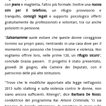
con
jeans
e maglietta, l’altro più formale. Inoltre una
nuova
sim per il telefono
, un rifugio provvisorio e
tranquillo,
consigli legali
e supporto psicologico offerti
gratuitamente da professionisti e volontari, tra cui anche
poliziotti in pensione.
“
Salvamamme
vuole evitare che queste donne coraggiose
tornino sui propri passi, rientrando in una casa dove per il
momento non possono che trovare dolore e violenza. Noi
vogliamo offrire loro, nelle prime 120, un
rifugio sicuro
”,
conclude Grazia passeri. Il progetto è stato presentato,
giovedì 26 giugno, alla Camera dei Deputati, con il
patrocinio delle più alte istituzioni.
“Trovo che le modifiche apportate alla legge nell’agosto
2013 sullo stalking e sulla violenza contro le donne, non
siano ancora sufficienti. Ritengo”, dice
Barbara De Rossi
,
conduttrice del programma Rai
Amore Criminale
, “ci sia