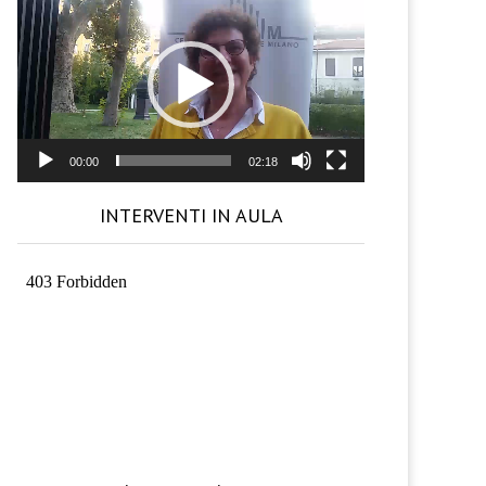
Video
Player
00:00
02:18
INTERVENTI IN AULA