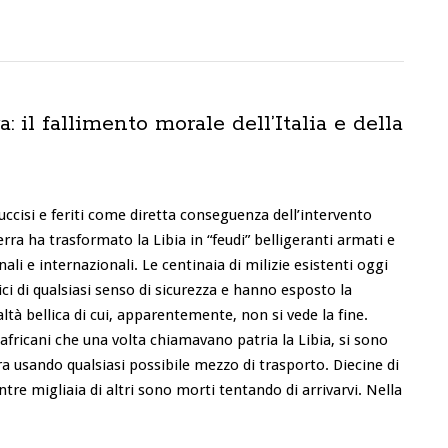
 il fallimento morale dell’Italia e della
i uccisi e feriti come diretta conseguenza dell’intervento
rra ha trasformato la Libia in “feudi” belligeranti armati e
li e internazionali. Le centinaia di milizie esistenti oggi
bici di qualsiasi senso di sicurezza e hanno esposto la
ltà bellica di cui, apparentemente, non si vede la fine.
di africani che una volta chiamavano patria la Libia, si sono
rra usando qualsiasi possibile mezzo di trasporto. Diecine di
tre migliaia di altri sono morti tentando di arrivarvi. Nella