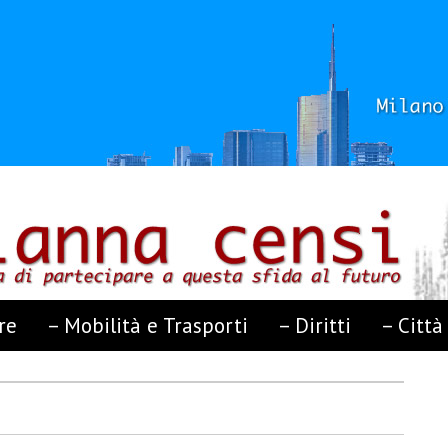
re
– Mobilità e Trasporti
– Diritti
– Città