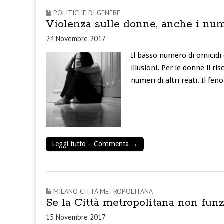
POLITICHE DI GENERE
Violenza sulle donne, anche i num
24 Novembre 2017
Il basso numero di omicidi d
illusioni. Per le donne il 
numeri di altri reati. Il f
Leggi tutto – Commenta →
MILANO CITTÀ METROPOLITANA
Se la Città metropolitana non funz
15 Novembre 2017