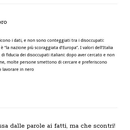
oro
icono i dati, e non sono conteggiati tra i disoccupati:
 “la nazione più scoraggiata d’Europa”. I valori dell’Italia
a di fiducia dei disoccupati italiani: dopo aver cercato e non
ne, molte persone smettono di cercare e preferiscono
o lavorare in nero
sa dalle parole ai fatti, ma che scontri!