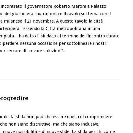
a incontrato il governatore Roberto Maroni a Palazzo
ne del giorno era l’autonomia e il tavolo sul tema con il
a milanese il 21 novembre. A questo tavolo la città
rteciperà. “Essendo la Città metropolitana in una
ompiuta – ha detto il sindaco al termine dell’incontro durato
o perdere nessuna occasione per sottolineare i nostri
r cercare di trovare soluzioni”..
progredire
turale, la sfida non può che essere quella di comprendere
he non siano distruttive, ma che siano inclusive,
di nuove possibilità e di nuove sfide. La sfida per chi come