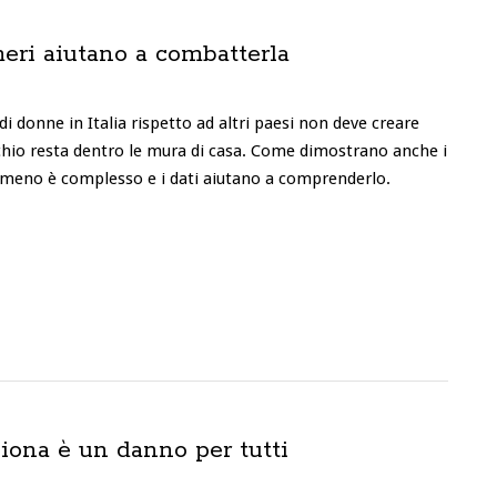
eri aiutano a combatterla
i donne in Italia rispetto ad altri paesi non deve creare
rischio resta dentro le mura di casa. Come dimostrano anche i
enomeno è complesso e i dati aiutano a comprenderlo.
iona è un danno per tutti