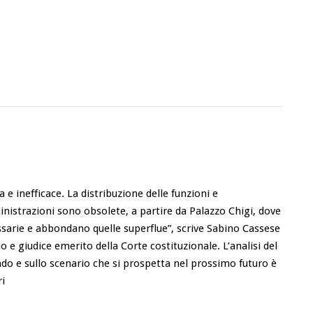
 e inefficace. La distribuzione delle funzioni e
nistrazioni sono obsolete, a partire da Palazzo Chigi, dove
sarie e abbondano quelle superflue”, scrive Sabino Cassese
o e giudice emerito della Corte costituzionale. L’analisi del
 e sullo scenario che si prospetta nel prossimo futuro è
ri