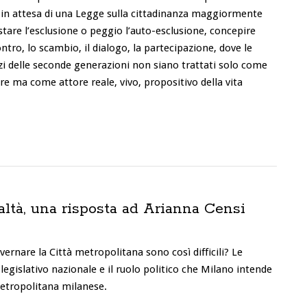
in attesa di una Legge sulla cittadinanza maggiormente
astare l’esclusione o peggio l’auto-esclusione, concepire
ntro, lo scambio, il dialogo, la partecipazione, dove le
i delle seconde generazioni non siano trattati solo come
ire ma come attore reale, vivo, propositivo della vita
ealtà, una risposta ad Arianna Censi
vernare la Città metropolitana sono così difficili? Le
legislativo nazionale e il ruolo politico che Milano intende
metropolitana milanese.