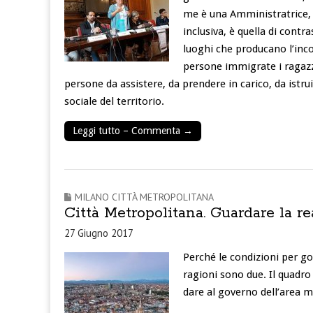
me è una Amministratrice, 
inclusiva, è quella di contr
luoghi che producano l’inco
persone immigrate i ragazz
persone da assistere, da prendere in carico, da istru
sociale del territorio.
Leggi tutto – Commenta →
MILANO CITTÀ METROPOLITANA
Città Metropolitana. Guardare la r
27 Giugno 2017
Perché le condizioni per go
ragioni sono due. Il quadro 
dare al governo dell’area 