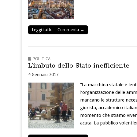
Leggi tutto – Commenta →
POLITICA
L’imbuto dello Stato inefficiente
4 Gennaio 2017
“La macchina statale è lenta
l’organizzazione delle ammi
mancano le strutture neces
giurista, accademico italian
momento che stiamo vivendo
acuta. La pubblico volentie