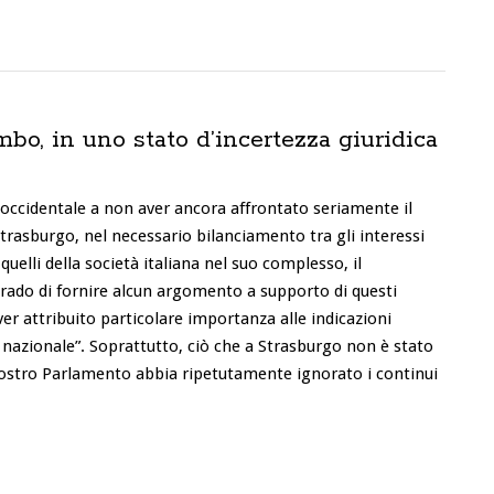
o, in uno stato d’incertezza giuridica
a occidentale a non aver ancora affrontato seriamente il
trasburgo, nel necessario bilanciamento tra gli interessi
uelli della società italiana nel suo complesso, il
grado di fornire alcun argomento a supporto di questi
er attribuito particolare importanza alle indicazioni
 nazionale”. Soprattutto, ciò che a Strasburgo non è stato
 nostro Parlamento abbia ripetutamente ignorato i continui