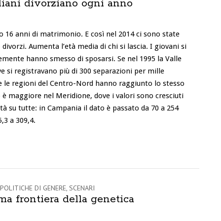
liani divorziano ogni anno
po 16 anni di matrimonio. E così nel 2014 ci sono state
divorzi. Aumenta l’età media di chi si lascia. I giovani si
mente hanno smesso di sposarsi. Se nel 1995 la Valle
ve si registravano più di 300 separazioni per mille
e le regioni del Centro-Nord hanno raggiunto lo stesso
o è maggiore nel Meridione, dove i valori sono cresciuti
à su tutte: in Campania il dato è passato da 70 a 254
,3 a 309,4.
POLITICHE DI GENERE
,
SCENARI
ma frontiera della genetica