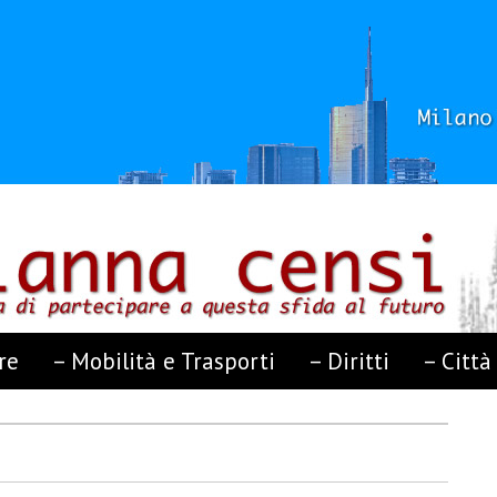
re
– Mobilità e Trasporti
– Diritti
– Città