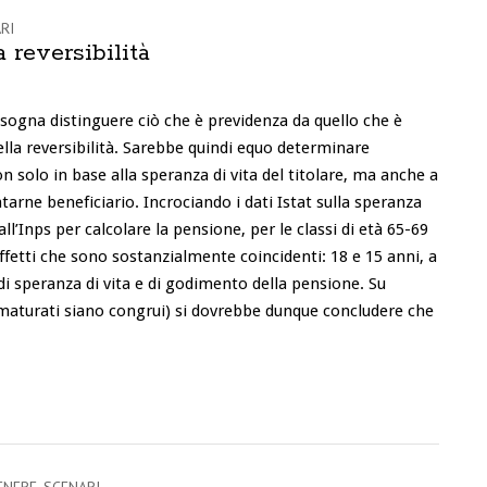
RI
a reversibilità
isogna distinguere ciò che è previdenza da quello che è
ella reversibilità. Sarebbe quindi equo determinare
n solo in base alla speranza di vita del titolare, ma anche a
tarne beneficiario. Incrociando i dati Istat sulla speranza
 dall’Inps per calcolare la pensione, per le classi di età 65-69
 effetti che sono sostanzialmente coincidenti: 18 e 15 anni, a
 di speranza di vita e di godimento della pensione. Su
 maturati siano congrui) si dovrebbe dunque concludere che