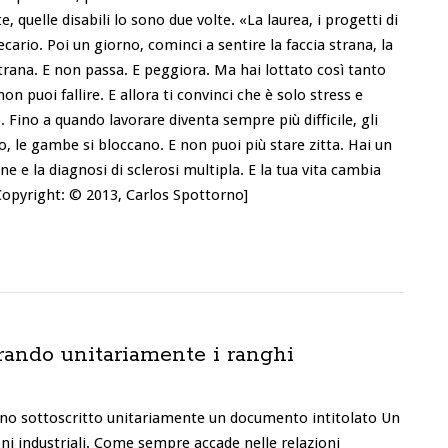
e, quelle disabili lo sono due volte. «La laurea, i progetti di
recario. Poi un giorno, cominci a sentire la faccia strana, la
trana. E non passa. E peggiora. Ma hai lottato così tanto
on puoi fallire. E allora ti convinci che è solo stress e
. Fino a quando lavorare diventa sempre più difficile, gli
o, le gambe si bloccano. E non puoi più stare zitta. Hai un
 e la diagnosi di sclerosi multipla. E la tua vita cambia
 Copyright: © 2013, Carlos Spottorno]
errando unitariamente i ranghi
anno sottoscritto unitariamente un documento intitolato Un
ni industriali. Come sempre accade nelle relazioni