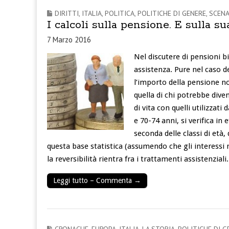
DIRITTI
,
ITALIA
,
POLITICA
,
POLITICHE DI GENERE
,
SCENA
I calcoli sulla pensione. E sulla su
7 Marzo 2016
Nel discutere di pensioni b
assistenza. Pure nel caso d
l’importo della pensione no
quella di chi potrebbe diven
di vita con quelli utilizzati
e 70-74 anni, si verifica in
seconda delle classi di età,
questa base statistica (assumendo che gli interessi
la reversibilità rientra fra i trattamenti assistenziali.
Leggi tutto – Commenta →