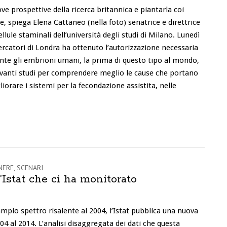
ove prospettive della ricerca britannica e piantarla coi
e, spiega Elena Cattaneo (nella foto) senatrice e direttrice
ellule staminali dell’università degli studi di Milano. Lunedì
ercatori di Londra ha ottenuto l’autorizzazione necessaria
te gli embrioni umani, la prima di questo tipo al mondo,
avanti studi per comprendere meglio le cause che portano
iorare i sistemi per la fecondazione assistita, nelle
NERE
,
SCENARI
Istat che ci ha monitorato
mpio spettro risalente al 2004, l’Istat pubblica una nuova
04 al 2014. L’analisi disaggregata dei dati che questa