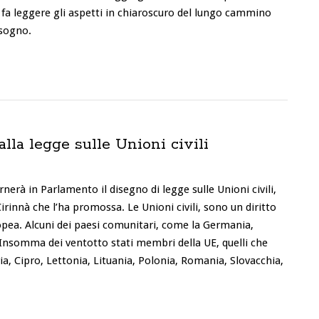
i fa leggere gli aspetti in chiaroscuro del lungo cammino
isogno.
la legge sulle Unioni civili
nerà in Parlamento il disegno di legge sulle Unioni civili,
rinnà che l’ha promossa. Le Unioni civili, sono un diritto
opea. Alcuni dei paesi comunitari, come la Germania,
. Insomma dei ventotto stati membri della UE, quelli che
a, Cipro, Lettonia, Lituania, Polonia, Romania, Slovacchia,